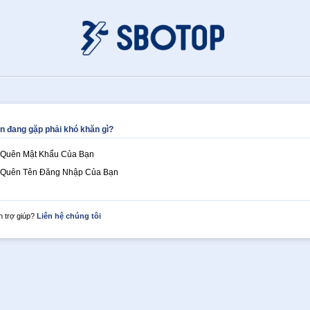
n đang gặp phải khó khăn gì?
Quên Mật Khẩu Của Bạn
Quên Tên Đăng Nhập Của Bạn
 trợ giúp?
Liên hệ chúng tôi